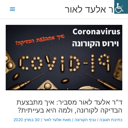
ילוג
תפריט
ד"ר אלעד לאור
תוכן
ראשי
Post
navigation
ד"ר אלעד לאור מסביר: איך מתבצעת
הבדיקה לקורונה, ולמה היא בעייתית?
כתיבת תגובה
/
נגיף הקורונה
/ מאת
אלעד לאור
/
30 במרץ 2020