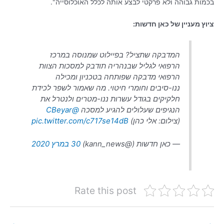
בכמות גבוהה ולא פרקטי לבצע אותה לכלל האוכלוסייה".
ציוץ מעניין של כאן חדשות:
המדבקה שתציל? בפיילוט שמנוסה במרכז
הרפואי לגליל שבנהריה תודבק למסכות הצוות
הרפואי מדבקה שפותחה בטכניון ומכילה
ננו-סיבים וחומרי חיטוי. מה שאמור לשפר לכידת
חלקיקים בגודל עשרות ננו-מטרים ולנטרל את
הנגיפים שעלולים להגיע למסכה
@CBeyar
(צילום: אלי כהן)
pic.twitter.com/c717se14dB
— כאן חדשות (@kann_news)
30 במרץ 2020
Rate this post