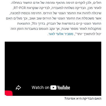
חולים, ולכן לוקחים דגימה מהאף ומהפה של אדם החשוד במחלה.
לאחר מכן, הבדיקה נשלחת למעבדה, לבדיקה שנקראת RT-PCR,
שיכולה לזהות את החומר הגנטי של הוירוס. הדגימה נכנסת למכונה,
אשר משכפלת את החומר הגנטי של הוירוס שוב ושוב, וכך מגלים האם
החומר הגנטי קיים בהפרשות של הנבדק. בדרך כלל, התוצאות
מתקבלות לאחר מספר שעות, אך עקב העומס במעבדות הזמן הזה
יכול להתארך יותר",
מסביר אלעד לאור
.
האם הבדיקה היא אמינה?