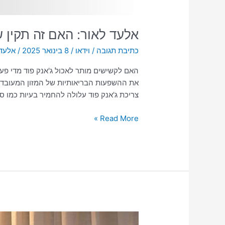
אלעד לאור: האם זה תקין ש
כתיבת תגובה
/
וידאו
/
8 בינואר 2025
/
אלעד 
האם לקשישים מותר לאכול ג'אנק פוד מדי פע
את ההשפעות הבריאותיות של המזון המעובד, 
צריכת ג'אנק פוד עלולה להחמיר בעיות כמו ס
Read More »
צפו: