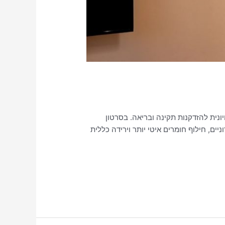
ונית להזדקנות תקינה ובריאה. בסרטון
ם, חילוף חומרים איטי יותר וירידה כללית