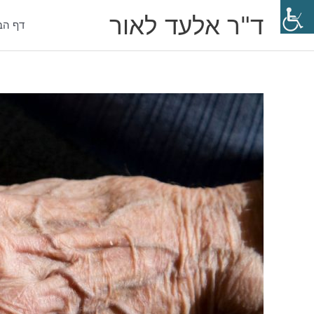
ילוג
ד"ר אלעד לאור
תוכן
דף הב
Post
navigation