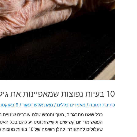
10 בעיות נפוצות שמאפיינות את גיל הזיקנה וכדאי שתכירו
כתיבת תגובה
/
מאמרים כללים
/ מאת
אלעד לאור
/
9 באוקטובר 2023
ככל שאנו מתבגרים, הגוף והנפש שלנו עוברים שינויים מ
הפוגש מדי יום קשישים וקשישות ומסייע להם בכל האספק
שעלולים להתעורר. להלן רשימה של 10 בעיות נפוצות שעמן מתמודדים קשישים לעתים קרובות: