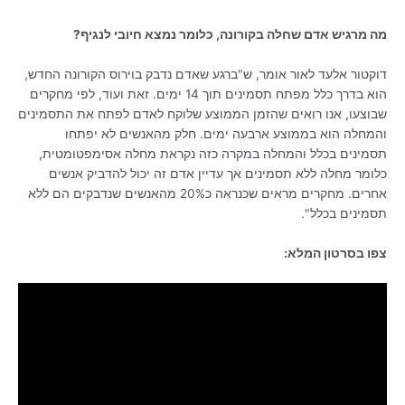
מה מרגיש אדם שחלה בקורונה, כלומר נמצא חיובי לנגיף?
דוקטור אלעד לאור אומר, ש"ברגע שאדם נדבק בוירוס הקורונה החדש,
הוא בדרך כלל מפתח תסמינים תוך 14 ימים. זאת ועוד, לפי מחקרים
שבוצעו, אנו רואים שהזמן הממוצע שלוקח לאדם לפתח את התסמינים
והמחלה הוא בממוצע ארבעה ימים. חלק מהאנשים לא יפתחו
תסמינים בכלל והמחלה במקרה כזה נקראת מחלה אסימפטומטית,
כלומר מחלה ללא תסמינים אך עדיין אדם זה יכול להדביק אנשים
אחרים. מחקרים מראים שכנראה כ20% מהאנשים שנדבקים הם ללא
תסמינים בכלל".
צפו בסרטון המלא: