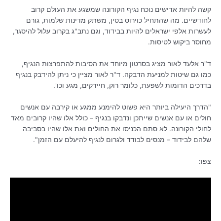
קשה להיות אדישים נוכח נגיף הקורונה שמשגע את העולם קרוב
לחודשיים. מה שהתחיל כוירוס בסין, משתק מדינות שלמות, גורם
לעשרות אלפי ישראלים להיות בבידוד, וגם נתב"ג בקרוב עלול להיסגר,
מחוסר ביקוש לטיסות.
ד"ר אלעד לאור מציג בסרטון מיוחד את הסיבות להתפרצות הנגיף,
כמו גם שיטות למניעת הדבקה. ד"ר לאור מציין כי ניתן להידבק בנגיף
בדרכים הדומות לשפעת, כלומר רוק, חיידקים, מגע וכו'.
"הדרך היעילה ביותר היא פשוט להימנע ממגע או קירבה עם אנשים
חולים או עם אנשים שייתכן ונדבקו בנגיף – כולל אלו שהיו קרובים מאד
לחולי הקורונה. לא סתם הכניסו את החולים ואת אלו שהיו בסביבה
שלהם לבידוד – מנסים לבודד ולגרום לנגיף להיעלם עם הזמן".
צפו: