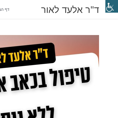
ילוג
ד"ר אלעד לאור
תוכן
דף הב
Post
navigation