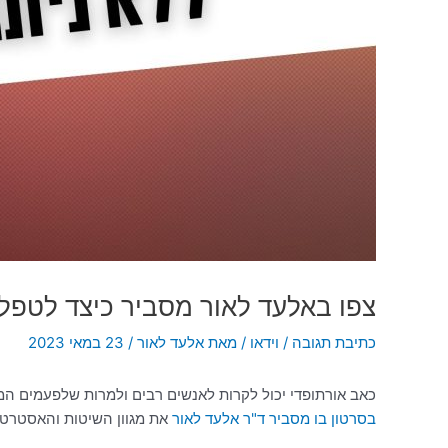
צפו באלעד לאור מסביר כיצד לטפל
כתיבת תגובה
/
וידאו
/ מאת
אלעד לאור
/
23 במאי 2023
כאב אורתופדי יכול לקרות לאנשים רבים ולמרות שלפעמים ה
בסרטון בו מסביר ד"ר אלעד לאור
את מגוון השיטות והאסטרטגי