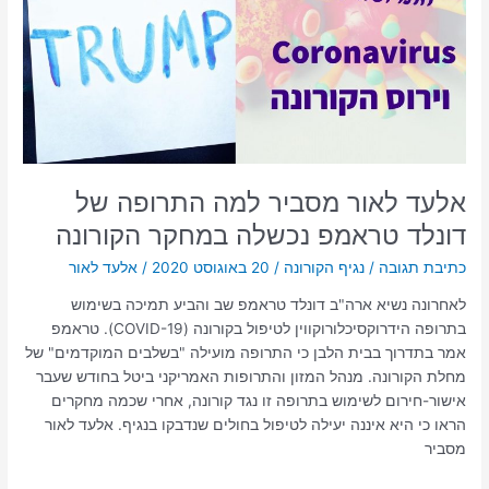
התרופה
של
דונלד
טראמפ
נכשלה
במחקר
הקורונה
אלעד לאור מסביר למה התרופה של
דונלד טראמפ נכשלה במחקר הקורונה
כתיבת תגובה
/
נגיף הקורונה
/
20 באוגוסט 2020
/
אלעד לאור
לאחרונה נשיא ארה"ב דונלד טראמפ שב והביע תמיכה בשימוש
בתרופה הידרוקסיכלורוקווין לטיפול בקורונה (COVID-19). טראמפ
אמר בתדרוך בבית הלבן כי התרופה מועילה "בשלבים המוקדמים" של
מחלת הקורונה. מנהל המזון והתרופות האמריקני ביטל בחודש שעבר
אישור-חירום לשימוש בתרופה זו נגד קורונה, אחרי שכמה מחקרים
הראו כי היא איננה יעילה לטיפול בחולים שנדבקו בנגיף. אלעד לאור
מסביר