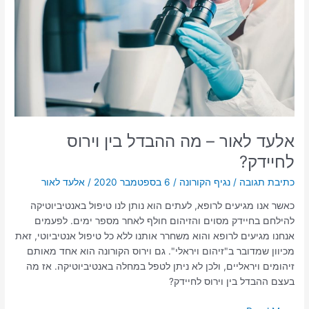
מה
ההבדל
בין
וירוס
לחיידק?
אלעד לאור – מה ההבדל בין וירוס
לחיידק?
כתיבת תגובה
/
נגיף הקורונה
/
6 בספטמבר 2020
/
אלעד לאור
כאשר אנו מגיעים לרופא, לעתים הוא נותן לנו טיפול באנטיביוטיקה
להילחם בחיידק מסוים והזיהום חולף לאחר מספר ימים. לפעמים
אנחנו מגיעים לרופא והוא משחרר אותנו ללא כל טיפול אנטיביוטי, זאת
מכיוון שמדובר ב"זיהום ויראלי". גם וירוס הקורונה הוא אחד מאותם
זיהומים ויראליים, ולכן לא ניתן לטפל במחלה באנטיביוטיקה. אז מה
בעצם ההבדל בין וירוס לחיידק?