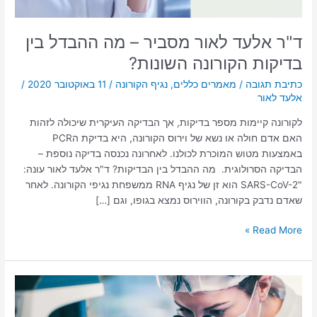
הקורונה
השונות?
ד"ר אלעד לאור מסביר – מה ההבדל בין
בדיקות הקורונה השונות?
כתיבת תגובה
/
מאמרים כללים
,
נגיף הקורונה
/
11 באוקטובר 2020
/
אלעד לאור
לקורונה קיימות מספר בדיקות, אך הבדיקה העיקרית שיכולה לזהות
האם אדם חולה או נשא של וירוס הקורונה, היא בדיקת הPCR
באמצעות מטוש המוכרת לכולנו. לאחרונה נכנסה בדיקה נוספת –
הבדיקה הסרולוגית. מה ההבדל בין הבדיקות? ד"ר אלעד לאור עונה:
"SARS-CoV-2 הוא זן של נגיף RNA ממשפחת נגיפי הקורונה. לאחר
שאדם נדבק בקורונה, הווירוס נמצא בגופו, וגם […]
Read More »
אלעד
לאור
–