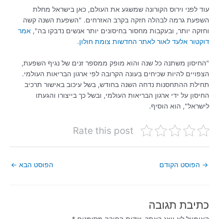
עוד לפני וירוס הקורונה שמשגע את העולם, כאן בישראל מחלת
השפעת גרמה לבהלה חזקה בקרב האזרחים. "השפעת השנה קשה
וחזקה יותר, ובעקבות מחסור בחיסונים יותר אנשים נדבקו בה",
אמר
דוקטור אלעד לאור לאתר החדשות צומת חולון.
"החיסון משתנה כל שנה והוא מופק ממספר זנים של נגיף השפעת,
הצפויים להיות שכיחים בעונה הקרובה לפי ארגון הבריאות העולמי.
תחילת ההתחסנות נדחה השנה בחודש, בשל עיכוב באישור תרכיב
החיסון על ידי ארגון הבריאות העולמי, ובשל כך בייצורו והגעתו
לישראל", הוא הוסיף.
Rate this post
→
הפוסט הקודם
הפוסט הבא
←
כתיבת תגובה
האימייל לא יוצג באתר.
שדות החובה מסומנים
*