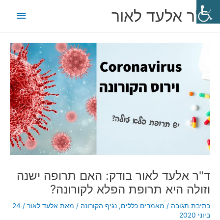
ילוג
תפריט
ד"ר אלעד לאור
תוכן
ראשי
Post
navigation
ד"ר אלעד לאור בודק: האם תרופה ישנה
וזולה היא תרופת הפלא לקורונה?
כתיבת תגובה
/
מאמרים כללים
,
נגיף הקורונה
/ מאת
אלעד לאור
/
24
ביוני 2020