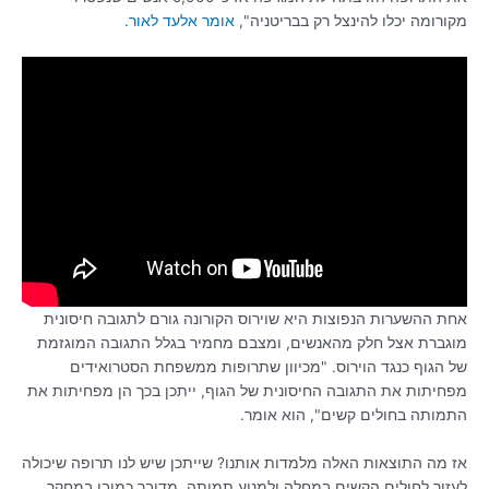
מקורומה יכלו להינצל רק בבריטניה",
אומר אלעד לאור.
אחת ההשערות הנפוצות היא שוירוס הקורונה גורם לתגובה חיסונית
מוגברת אצל חלק מהאנשים, ומצבם מחמיר בגלל התגובה המוגזמת
של הגוף כנגד הוירוס. "מכיוון שתרופות ממשפחת הסטרואידים
מפחיתות את התגובה החיסונית של הגוף, ייתכן בכך הן מפחיתות את
התמותה בחולים קשים", הוא אומר.
אז מה התוצאות האלה מלמדות אותנו? שייתכן שיש לנו תרופה שיכולה
לעזור לחולים הקשים במחלה ולמנוע תמותה. מדובר כמובן במחקר