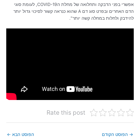
אפשרי בפני הדבקה ותחלואה של מחלת הCOVID-19, לעומת סוגי
הדם האחרים ובפרט סוג דם A שהוא כנראה קשור לסיכוי גדול יותר
להידבק ולחלות במחלה קשה יותר".
Rate this post
→
הפוסט הקודם
הפוסט הבא
←