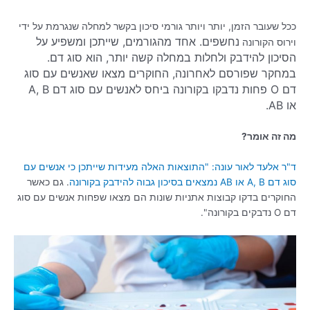
ככל שעובר הזמן, יותר ויותר גורמי סיכון בקשר למחלה שנגרמת על ידי
נחשפים.
אחד מהגורמים, שייתכן ומשפיע על
וירוס הקורונה
הסיכון להידבק ולחלות במחלה קשה יותר, הוא סוג דם.
במחקר שפורסם לאחרונה, החוקרים מצאו שאנשים עם סוג
דם O פחות נדבקו בקורונה ביחס לאנשים עם סוג דם A, B
או AB.
מה זה אומר?
ד"ר אלעד לאור עונה: "התוצאות האלה מעידות שייתכן כי אנשים עם
סוג דם A, B או AB נמצאים בסיכון גבוה להידבק בקורונה
. גם כאשר
החוקרים בדקו קבוצות אתניות שונות הם מצאו שפחות אנשים עם סוג
דם O נדבקים בקורונה".