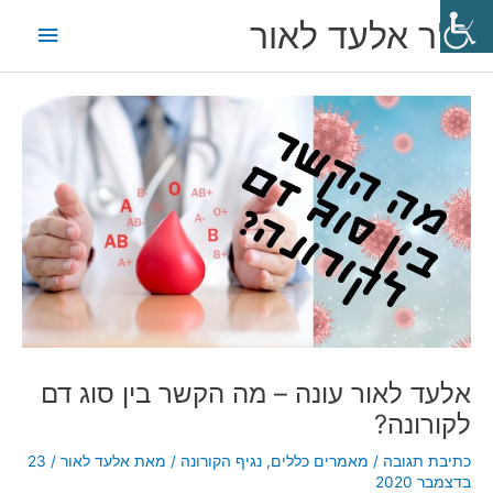
ילוג
תפריט
ד"ר אלעד לאור
תוכן
ראשי
Post
navigation
אלעד לאור עונה – מה הקשר בין סוג דם
לקורונה?
כתיבת תגובה
/
מאמרים כללים
,
נגיף הקורונה
/ מאת
אלעד לאור
/
23
בדצמבר 2020