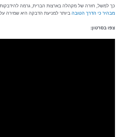
כך למשל, חזרה של מקהלה בארצות הברית, גרמה להידבקות המונית ב-COVID 19, ובמקרה אחר של חתונה במדינת ירדן, חולה קורונה הדביק עשרות
מבהיר כי הדרך הטובה
ביותר למניעת הדבקה היא שמירה על ה
צפו בסרטון: