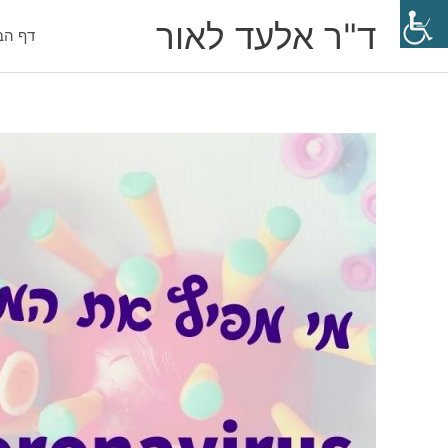
ילוג
ד"ר אלעד לאור
תוכן
דף הב
Post
navigation