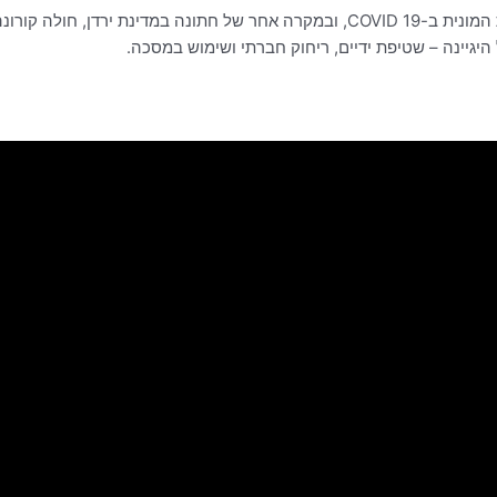
 משתתפים. בסופו של דבר,
יגיינה – שטיפת ידיים, ריחוק חברתי ושימוש במסכה.