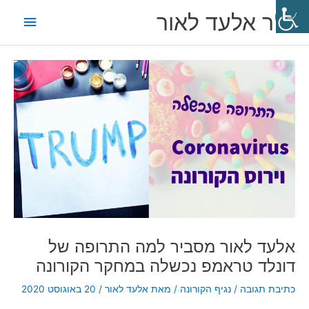
ילוג
תפריט
ד"ר אלעד לאור
תוכן
ראשי
Post
navigation
אלעד לאור מסביר למה התרופה של
דונלד טראמפ נכשלה במחקר הקורונה
כתיבת תגובה
/
נגיף הקורונה
/ מאת
אלעד לאור
/
20 באוגוסט 2020