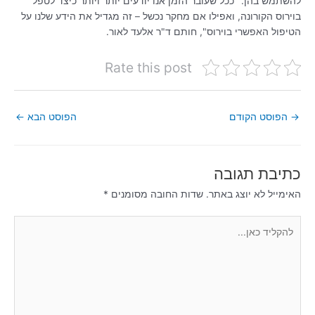
להשתמש בהן. "ככל שעובר הזמן אנו יודעים יותר ויותר כיצד לטפל
בוירוס הקורונה, ואפילו אם מחקר נכשל – זה מגדיל את הידע שלנו על
הטיפול האפשרי בוירוס", חותם ד"ר אלעד לאור.
Rate this post
→
הפוסט הקודם
הפוסט הבא
←
כתיבת תגובה
האימייל לא יוצג באתר.
שדות החובה מסומנים
*
להקליד
כאן...