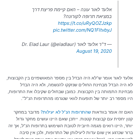
אלעד לאור עונה – האם קיימת פריצת דרך
במציאת תרופה לקורונה?
https://t.co/uRyQOZJzkp
pic.twitter.com/NQ1FltvbyJ
— ד"ר אלעד לאור Dr. Elad Laur (@eladlaur)
August 19, 2020
אלעד לאור אומר ש"לא היה הבדל בין מספר המאושפזים בין הקבוצות,
לא היה הבדל מבחינת החולים שנזקקו להנשמה, ולא היה הבדל
מבחינת התמותה בין הקבוצות. כמובן שבחולים שקיבלו את התרופות,
היו מספר רב יותר של תופעות לוואי שנגרמו מהתרופות הנ"ל".
האם זה אומר בוודאות
שהתרופות הנ"ל לא יעילות?
מדובר במחקר
קטן יחסית עם קבוצות קטנות. ייתכן שאם היינו עושים מחקר גדול
יותר, היינו רואים מגמה חיובית לטובת השימוש בתרופות הנ"ל, אך זה
ברור שכרגע אין שום עדות ליעילותן של התרופות, ולכן אין סיבה