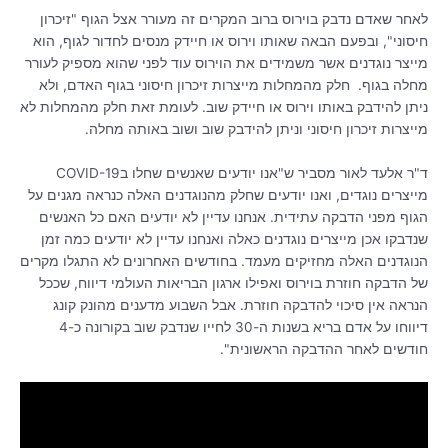
לאחר שאדם נדבק בוירוס ברוב המקרים זה מעורר אצל הגוף "זיכרון
חיסוני", ובפעם הבאה שאותו וירוס או חיידק מנסים לחדור לגוף, הוא
מייצר נוגדנים אשר משמידים את הוירוס עוד לפני שהוא מספיק לעורר
מחלה בגוף. חלק מהמחלות מייצרות זיכרון חיסוני בגוף האדם, ולא
ניתן להידבק באותו וירוס או חיידק שוב. לעומת זאת חלק מהמחלות לא
מייצרות זיכרון חיסוני וניתן להידבק שוב ושוב באותה מחלה.
ד"ר אלעד לאור מסביר ש"אנו יודעים שאנשים שחלו בCOVID-19
מייצרים נוגדים, ואנו יודעים שחלק מהנוגדנים האלה כנראה מגנים על
הגוף מפני הדבקה עתידית. אנחנו עדיין לא יודעים האם כל האנשים
שנדבקו אכן מייצרים נוגדנים כאלה ואנחנו עדיין לא יודעים כמה זמן
הנוגדנים האלה מחזיקים מעמד.
בחודשים האחרונים לא התגלו מקרים
של הדבקה חוזרת בוירוס ואפילו ארגון הבריאות העולמי דיווח, שככל
הנראה אין סיכוי להדבקה חוזרת. אבל השבוע מדענים מהונק קונג
דיווחו על אדם בריא בשנות ה-30 לחייו שנדבק שוב בקורונה כ-4
חודשים לאחר ההדבקה הראשונית".