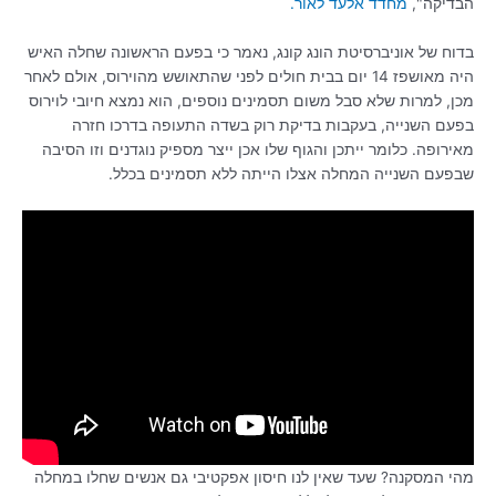
הבדיקה",
מחדד אלעד לאור.
בדוח של אוניברסיטת הונג קונג, נאמר כי בפעם הראשונה שחלה האיש
היה מאושפז 14 יום בבית חולים לפני שהתאושש מהוירוס, אולם לאחר
מכן, למרות שלא סבל משום תסמינים נוספים, הוא נמצא חיובי לוירוס
בפעם השנייה, בעקבות בדיקת רוק בשדה התעופה בדרכו חזרה
מאירופה. כלומר ייתכן והגוף שלו אכן ייצר מספיק נוגדנים וזו הסיבה
שבפעם השנייה המחלה אצלו הייתה ללא תסמינים בכלל.
מהי המסקנה? שעד שאין לנו חיסון אפקטיבי גם אנשים שחלו במחלה