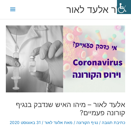
ילוג
תפריט
ד"ר אלעד לאור
תוכן
ראשי
Post
navigation
אלעד לאור – מיהו האיש שנדבק בנגיף
קורונה פעמיים?
כתיבת תגובה
/
נגיף הקורונה
/ מאת
אלעד לאור
/
31 באוגוסט 2020