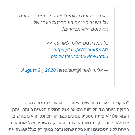
האם החיסונים בטוחים? איזה מבחנים החיסונים
שלנו עוברים? ומה היו הסכנות בעבר של
החיסונים הלא מבוקרים?
כל המידע מפי אלעד לאור פה >>
https://t.co/xWThmI3XWG
pic.twitter.com/2virWJrd03
— אלעד לאור (@eladlaur)
August 31, 2020
"מחקרים שנערכו בחודשים האחרונים הראו כי התגובה החיסונית
החזקה ביותר נגד הקורונה נמצאה אצל החולים הקשים ביותר. ייתכן
והגוף שלו לא פיתח מספיק נוגדנים כנגד הוירוס ולכן הוא נדבק שוב.
אבל לא מדובר רק בחדשות גרועות…ההדבקה השנייה אצל אותו אדם
הייתה ללא תסמינים והוא גילה שהוא נדבק בנגיף רק בגלל שעשה את