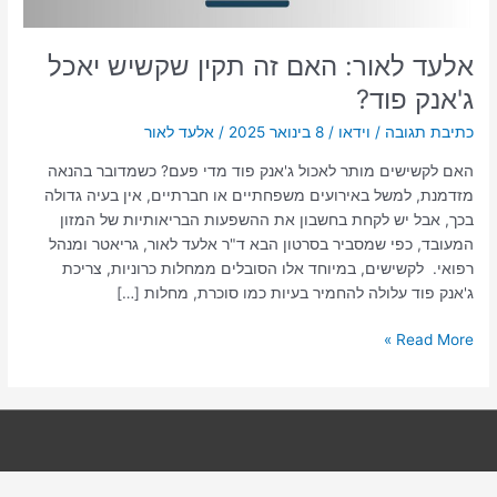
אלעד לאור: האם זה תקין שקשיש יאכל
ג'אנק פוד?
כתיבת תגובה
/
וידאו
/
8 בינואר 2025
/
אלעד לאור
האם לקשישים מותר לאכול ג'אנק פוד מדי פעם? כשמדובר בהנאה
מזדמנת, למשל באירועים משפחתיים או חברתיים, אין בעיה גדולה
בכך, אבל יש לקחת בחשבון את ההשפעות הבריאותיות של המזון
המעובד, כפי שמסביר בסרטון הבא ד"ר אלעד לאור, גריאטר ומנהל
רפואי. לקשישים, במיוחד אלו הסובלים ממחלות כרוניות, צריכת
ג'אנק פוד עלולה להחמיר בעיות כמו סוכרת, מחלות […]
Read More »