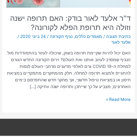
תרופת
הפלא
לקורונה?
ד"ר אלעד לאור בודק: האם תרופה ישנה
וזולה היא תרופת הפלא לקורונה?
כתיבת תגובה
/
מאמרים כללים
,
נגיף הקורונה
/
24 ביוני 2020
/
אלעד לאור
האם יכול להיות שקיימת תרופה בשוק, שיכולה לעזור בהתמודדות מול
הנגיף שמסרב לעזוב אותנו ואת העולם? וירוס הקורונה החדש הגורם
למחלת ה-COVID 19 גרם לאלפי מדענים מרחבי העולם לנסות
להתגייס ולמצוא תרופה למחלה. חלק מהמחקרים מתמקדים במציאת
חיסון או במציאת טיפול חדשני, אך מחקר חדש שהתפרסם בימים
האחרונים, מצביע על כך שייתכן ותרופה ישנה וותיקה […]
Read More »