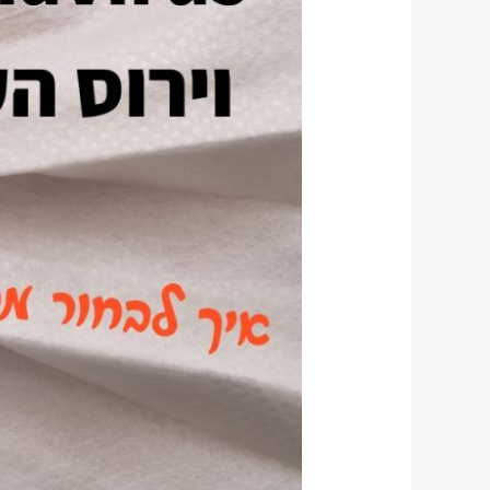
תבחרו
את
מסכת
הפנים
הטובה
ביותר