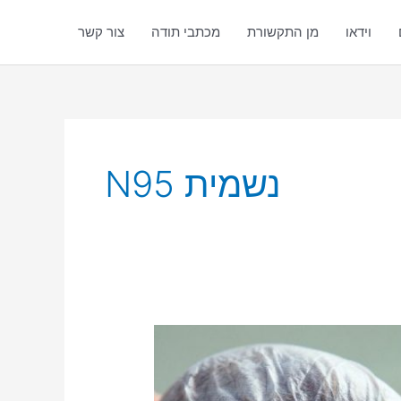
וידאו
מן התקשורת
מכתבי תודה
צור קשר
נשמית N95