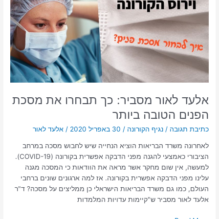
כך
תבחרו
את
מסכת
הפנים
הטובה
ביותר
אלעד לאור מסביר: כך תבחרו את מסכת
הפנים הטובה ביותר
כתיבת תגובה
/
נגיף הקורונה
/
30 באפריל 2020
/
אלעד לאור
לאחרונה משרד הבריאות הוציא הנחייה שיש לחבוש מסכה במרחב
הציבורי כאמצעי להגנה מפני הדבקה אפשרית בקורונה (COVID-19).
למעשה, אין שום מחקר אשר מראה את הוודאות כי המסכה מגנה
עלינו מפני הדבקה אפשרית בקורונה. אז למה ארגונים שונים ברחבי
העולם, כמו גם משרד הבריאות הישראלי כן ממליצים על מסכה? ד"ר
אלעד לאור מסביר ש"קיימות עדויות המלמדות