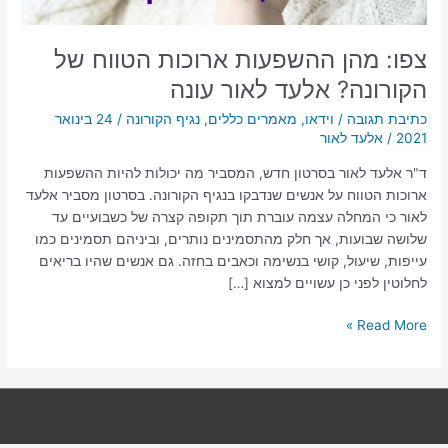
עונה
צפו: מהן ההשפעות ארוכות הטווח של
הקורונה? אלעד לאור עונה
כתיבת תגובה
/
וידאו
,
מאמרים כללים
,
נגיף הקורונה
/
24 בינואר
2021
/
אלעד לאור
ד"ר אלעד לאור בסרטון חדש, המסביר מה יכולות להיות ההשפעות
ארוכות הטווח על אנשים שנדבקו בנגיף הקורונה. בסרטון מסביר אלעד
לאור כי המחלה עצמה עוברת תוך תקופה קצרה של כשבועיים עד
שלושה שבועות, אך חלק מהתסמינים נותרים, וביניהם תסמינים כמו
עייפות, שיעול, קושי בנשימה וכאבים בחזה. גם אנשים שהיו בריאים
לחלוטין לפני כן עשויים למצוא […]
Read More »