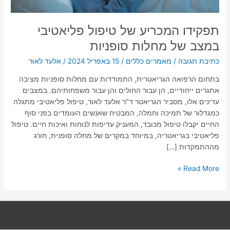
תפקידו המכריע של טיפול פליאטיבי
במצב של מחלות סופניות
כתיבת תגובה
/
מאמרים כללים
/
15 באפריל 2024
/
אלעד לאור
בתחום הרפואה הגריאטרית, התמודדות עם מחלות סופניות מציבה
אתגרים ייחודיים, הן עבור החולים והן עבור משפחותיהם. במצבים
עדינים אלו, מסביר הגריאטר ד"ר אלעד לאור, טיפול פליאטיבי מתגלה
כמגדלור של תמיכה וחמלה, המבטיח שאנשים העומדים בפני סוף
החיים יקבלו טיפול מכובד, המעניק עדיפות לנוחות ואיכות חיים. טיפול
פליאטיבי בגריאטריה, במיוחד במקרים של מחלה סופנית, חורג
מההתמקדות […]
Read More »