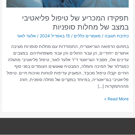
תפקידו המכריע של טיפול פליאטיבי
במצב של מחלות סופניות
כתיבת תגובה
/
מאמרים כללים
/
15 באפריל 2024
/
אלעד לאור
בתחום הרפואה הגריאטרית, התמודדות עם מחלות סופניות מציבה
אתגרים ייחודיים, הן עבור החולים והן עבור משפחותיהם. במצבים
עדינים אלו, מסביר הגריאטר ד"ר אלעד לאור, טיפול פליאטיבי מתגלה
כמגדלור של תמיכה וחמלה, המבטיח שאנשים העומדים בפני סוף
החיים יקבלו טיפול מכובד, המעניק עדיפות לנוחות ואיכות חיים. טיפול
פליאטיבי בגריאטריה, במיוחד במקרים של מחלה סופנית, חורג
מההתמקדות […]
Read More »