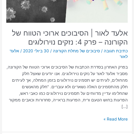
הקורונה
–
פרק
4:
נזקים
אלעד לאור | הסיבוכים ארוכי הטווח של
נוירולוגים
הקורונה – פרק 4: נזקים נוירולוגים
כתיבת תגובה
/
סיבוכים של מחלת הקורונה
/
30 ביולי 2020
/
אלעד
לאור
בפרק האחרון בסדרת הכתבות של הסיבוכים ארוכי הטווח של הקורונה,
מסביר אלעד לאור על נזקים נוירולוגים. אנו יודעים שאצל חלק
מהחולים, לעיתים יש תסמינים נוירולוגים בזמן המחלה, אך לעיתים
חלק מהתסמינים האלה נשארים ולא עוברים. "חלק מהאנשים
שהחלימו עדיין מדווחים על תסמינים נוירולוגים כמו כאבי ראש,
הפרעות בחוש הטעם וריח, הפרעות בראייה, סחרורות וכאבים ממקור
[…]
Read More »