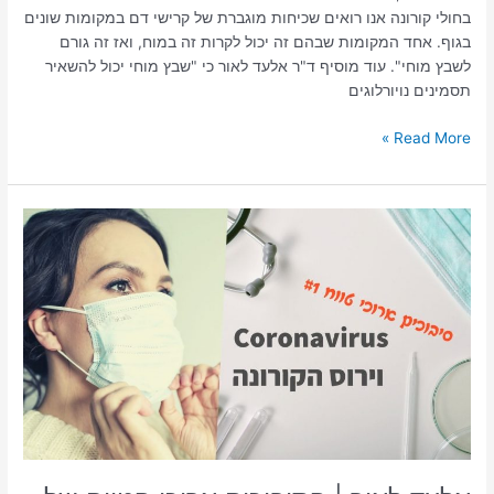
בחולי קורונה אנו רואים שכיחות מוגברת של קרישי דם במקומות שונים
בגוף. אחד המקומות שבהם זה יכול לקרות זה במוח, ואז זה גורם
לשבץ מוחי". עוד מוסיף ד"ר אלעד לאור כי "שבץ מוחי יכול להשאיר
תסמינים נויורלוגים
Read More »
אלעד
לאור
|
הסיבוכים
ארוכי
הטווח
של
הקורונה
–
פרק
1:
הצטלקות