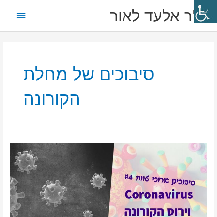
ילוג
תפריט
ד"ר אלעד לאור
תוכן
ראשי
סיבוכים של מחלת
הקורונה
אלעד
לאור
|
הסיבוכים
ארוכי
הטווח
של